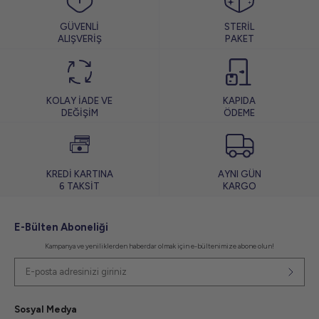
GÜVENLİ
STERİL
ALIŞVERİŞ
PAKET
KOLAY İADE VE
KAPIDA
DEĞİŞİM
ÖDEME
KREDİ KARTINA
AYNI GÜN
6 TAKSİT
KARGO
E-Bülten Aboneliği
Kampanya ve yeniliklerden haberdar olmak için e-bültenimize abone olun!
Sosyal Medya