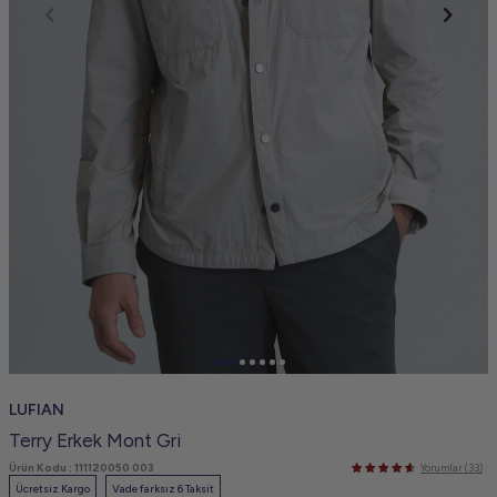
LUFIAN
Terry Erkek Mont Gri
Ürün Kodu :
111120050 003
Yorumlar (33)
Ücretsiz Kargo
Vade farksız 6 Taksit