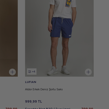
+4
LUFIAN
Aldor Erkek Deniz Şortu Saks
999,99
TL