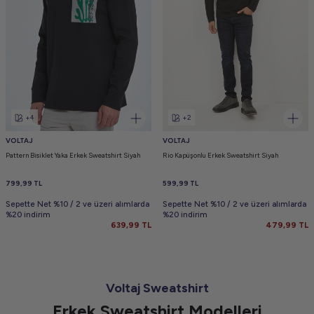
+4
+2
VOLTAJ
VOLTAJ
Pattern Bisiklet Yaka Erkek Sweatshirt Siyah
Rio Kapüşonlu Erkek Sweatshirt Siyah
799,99
TL
599,99
TL
Sepette Net %10 / 2 ve üzeri alımlarda
Sepette Net %10 / 2 ve üzeri alımlarda
%20 indirim
%20 indirim
639,99
TL
479,99
TL
Voltaj Sweatshirt
Erkek Sweatshirt Modelleri