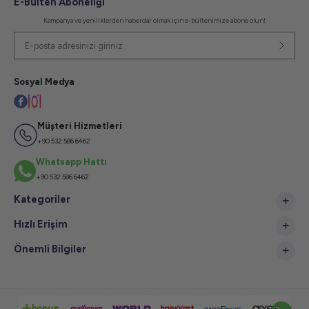
E-Bülten Aboneliği
Kampanya ve yeniliklerden haberdar olmak için e-bültenimize abone olun!
Sosyal Medya
Müşteri Hizmetleri
+90 532 586 6462
Whatsapp Hattı
+90 532 586 6462
Kategoriler
Hızlı Erişim
Önemli Bilgiler