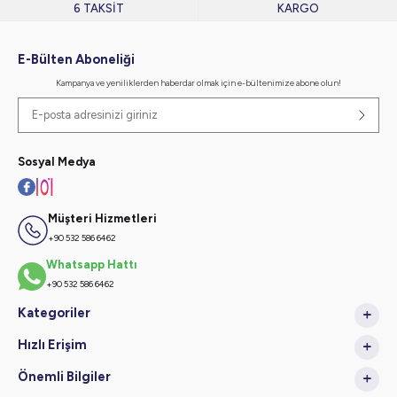
6 TAKSİT
KARGO
E-Bülten Aboneliği
Kampanya ve yeniliklerden haberdar olmak için e-bültenimize abone olun!
Sosyal Medya
Müşteri Hizmetleri
+90 532 586 6462
Whatsapp Hattı
+90 532 586 6462
Kategoriler
Hızlı Erişim
Önemli Bilgiler