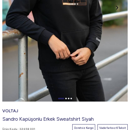
VOLTAJ
Sandro Kapüşonlu Erkek Sweatshirt Siyah
Ücretsiz Kargo
Vade farksız 6 Taksit
Ürün Kodu :
32458 001