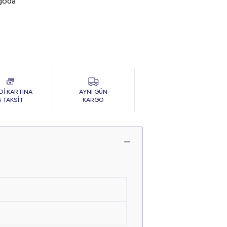
rgoda
Dİ KARTINA
AYNI GÜN
6 TAKSİT
KARGO