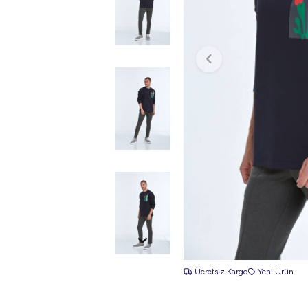
Ücretsiz Kargo
Yeni Ürün