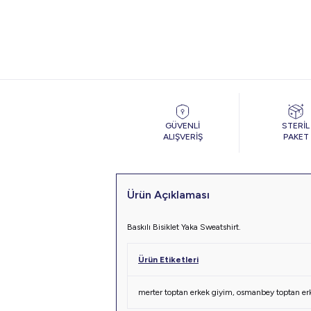
GÜVENLİ
STERİL
ALIŞVERİŞ
PAKET
Ürün Açıklaması
Baskılı Bisiklet Yaka Sweatshirt.
Ürün Etiketleri
merter toptan erkek giyim
,
osmanbey toptan er