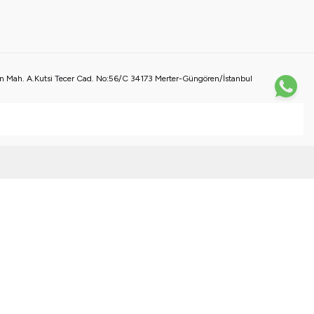
 Mah. A.Kutsi Tecer Cad. No:56/C 34173 Merter-Güngören/İstanbul