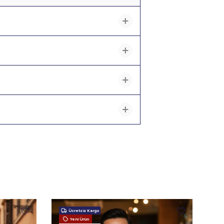
Ücretsiz Kargo
Yeni Ürün