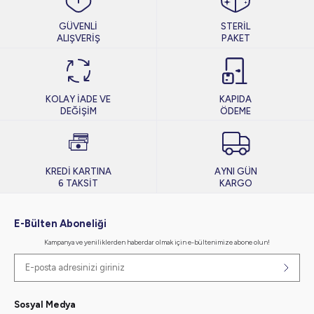
GÜVENLİ
STERİL
ALIŞVERİŞ
PAKET
KOLAY İADE VE
KAPIDA
DEĞİŞİM
ÖDEME
KREDİ KARTINA
AYNI GÜN
6 TAKSİT
KARGO
E-Bülten Aboneliği
Kampanya ve yeniliklerden haberdar olmak için e-bültenimize abone olun!
Sosyal Medya