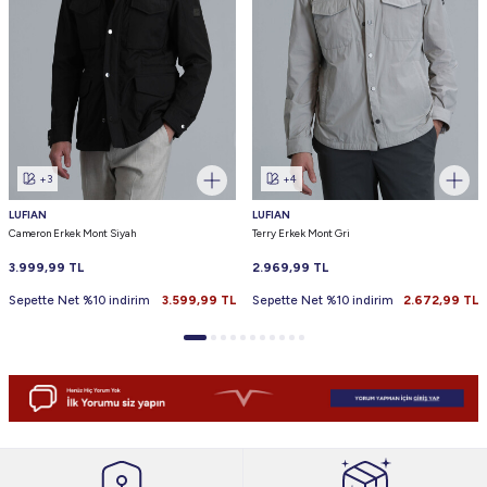
+3
+4
LUFIAN
LUFIAN
Cameron Erkek Mont Siyah
Terry Erkek Mont Gri
3.999,99
TL
2.969,99
TL
Sepette Net %10 indirim
3.599,99
TL
Sepette Net %10 indirim
2.672,99
TL