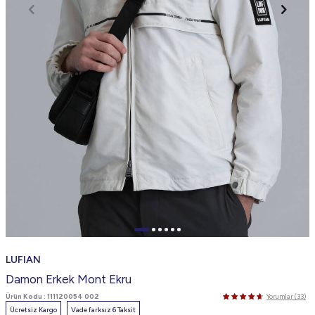
LUFIAN
Damon Erkek Mont Ekru
Ürün Kodu :
111120054 002
Yorumlar (33)
Ücretsiz Kargo
Vade farksız 6 Taksit