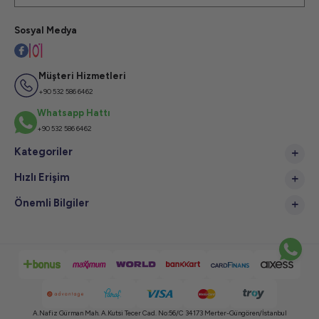
Sosyal Medya
Müşteri Hizmetleri
+90 532 586 6462
Whatsapp Hattı
+90 532 586 6462
Kategoriler
Hızlı Erişim
Önemli Bilgiler
A.Nafiz Gürman Mah. A.Kutsi Tecer Cad. No:56/C 34173 Merter-Güngören/İstanbul