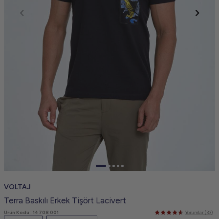
VOLTAJ
Terra Baskılı Erkek Tişört Lacivert
Ürün Kodu :
14708 001
Yorumlar (33)