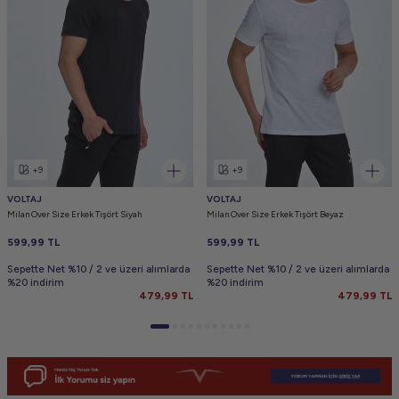
+9
+9
VOLTAJ
VOLTAJ
Milan Over Size Erkek Tişört Siyah
Milan Over Size Erkek Tişört Beyaz
599,99
TL
599,99
TL
Sepette Net %10 / 2 ve üzeri alımlarda
Sepette Net %10 / 2 ve üzeri alımlarda
%20 indirim
%20 indirim
479,99
TL
479,99
TL