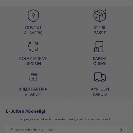
GÜVENLİ
STERİL
ALIŞVERİŞ
PAKET
KOLAY İADE VE
KAPIDA
DEĞİŞİM
ÖDEME
KREDİ KARTINA
AYNI GÜN
6 TAKSİT
KARGO
E-Bülten Aboneliği
Kampanya ve yeniliklerden haberdar olmak için e-bültenimize abone olun!