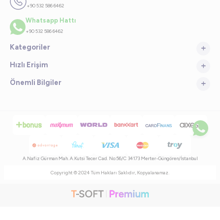
+90 532 586 6462
Whatsapp Hattı
+90 532 586 6462
Kategoriler
Hızlı Erişim
Önemli Bilgiler
A.Nafiz Gürman Mah. A.Kutsi Tecer Cad. No:56/C 34173 Merter-Güngören/İstanbul
Copyright © 2024 Tüm Hakları Saklıdır, Kopyalanamaz.