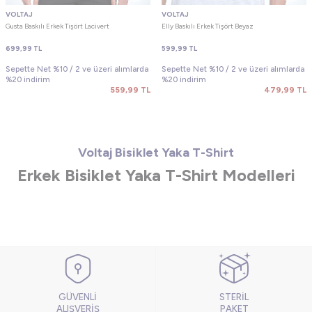
VOLTAJ
VOLTAJ
Gusta Baskılı Erkek Tişört Lacivert
Elly Baskılı Erkek Tişört Beyaz
699,99
TL
599,99
TL
Sepette Net %10 / 2 ve üzeri alımlarda
Sepette Net %10 / 2 ve üzeri alımlarda
%20 indirim
%20 indirim
559,99
TL
479,99
TL
Voltaj Bisiklet Yaka T-Shirt
Erkek Bisiklet Yaka T-Shirt Modelleri
GÜVENLİ
STERİL
ALIŞVERİŞ
PAKET