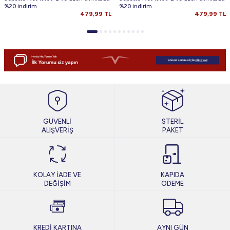
%20 indirim
%20 indirim
479,99
TL
479,99
TL
GÜVENLİ
STERİL
ALIŞVERİŞ
PAKET
KOLAY İADE VE
KAPIDA
DEĞİŞİM
ÖDEME
KREDİ KARTINA
AYNI GÜN