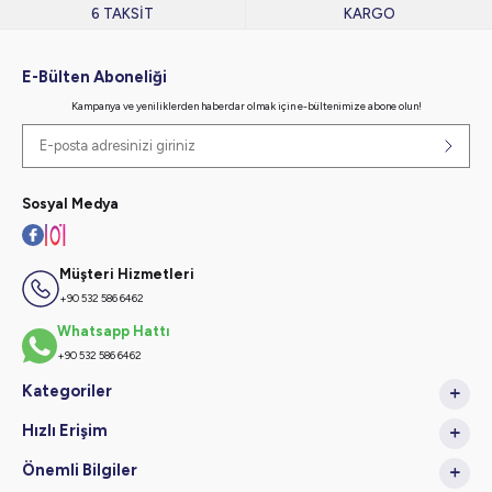
6 TAKSİT
KARGO
E-Bülten Aboneliği
Kampanya ve yeniliklerden haberdar olmak için e-bültenimize abone olun!
Sosyal Medya
Müşteri Hizmetleri
+90 532 586 6462
Whatsapp Hattı
+90 532 586 6462
Kategoriler
Hızlı Erişim
Önemli Bilgiler