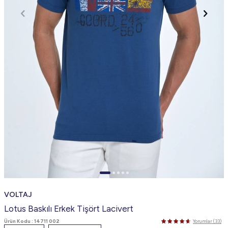
VOLTAJ
Lotus Baskılı Erkek Tişört Lacivert
Ürün Kodu :
14711 002
Yorumlar (33)