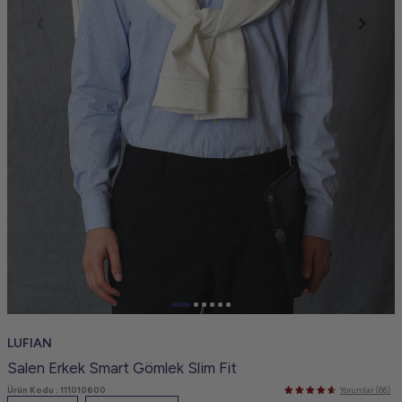
LUFIAN
Salen Erkek Smart Gömlek Slim Fit
Ürün Kodu :
111010600
Yorumlar (66)