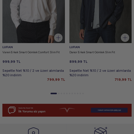
LUFIAN
LUFIAN
Varen Erkek Smart Gömlek Comfort Slim Fit
Danor Erkek Smart Gömlek Slim Fit
999,99
TL
899,99
TL
Sepette Net %10 / 2 ve üzeri alımlarda
Sepette Net %10 / 2 ve üzeri alımlarda
%20 indirim
%20 indirim
799,99
TL
719,99
TL