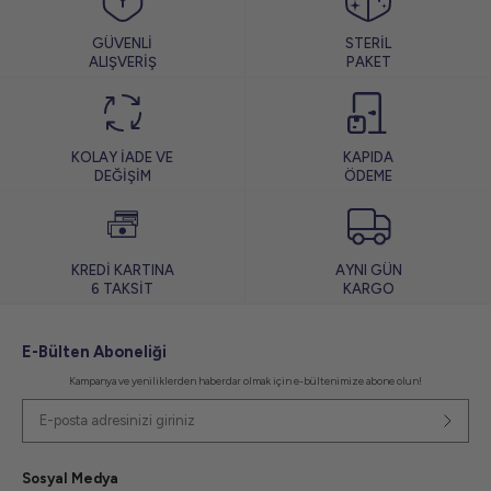
GÜVENLİ
STERİL
ALIŞVERİŞ
PAKET
KOLAY İADE VE
KAPIDA
DEĞİŞİM
ÖDEME
KREDİ KARTINA
AYNI GÜN
6 TAKSİT
KARGO
E-Bülten Aboneliği
Kampanya ve yeniliklerden haberdar olmak için e-bültenimize abone olun!
Sosyal Medya