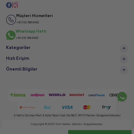
Müşteri Hizmetleri
+90 532 586 6462
Whatsapp Hattı
+90 532 586 6462
Kategoriler
Hızlı Erişim
Önemli Bilgiler
A.Nafiz Gürman Mah. A.Kutsi Tecer Cad. No:56/C 34173 Merter-Güngören/İstanbul
Copyright © 2024 Tüm Hakları Saklıdır, Kopyalanamaz.