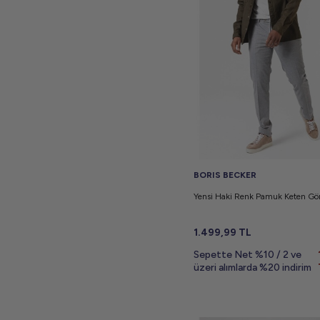
BORIS BECKER
Yensi Haki Renk Pamuk Keten G
1.499,99
TL
Sepette Net %10 / 2 ve
üzeri alımlarda %20 indirim