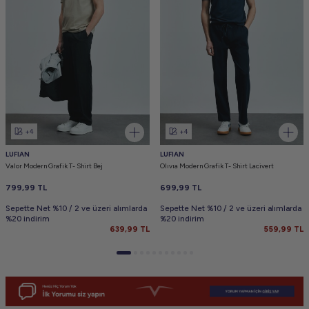
+4
+4
LUFIAN
LUFIAN
Valor Modern Grafik T- Shirt Bej
Olıvıa Modern Grafik T- Shirt Lacivert
799,99
TL
699,99
TL
Sepette Net %10 / 2 ve üzeri alımlarda
Sepette Net %10 / 2 ve üzeri alımlarda
%20 indirim
%20 indirim
639,99
TL
559,99
TL