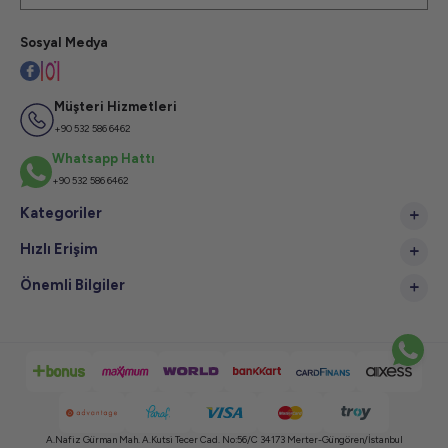
Sosyal Medya
Müşteri Hizmetleri
+90 532 586 6462
Whatsapp Hattı
+90 532 586 6462
Kategoriler
Hızlı Erişim
Önemli Bilgiler
A.Nafiz Gürman Mah. A.Kutsi Tecer Cad. No:56/C 34173 Merter-Güngören/İstanbul