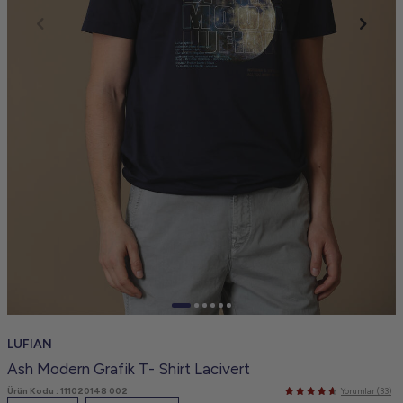
LUFIAN
Ash Modern Grafik T- Shirt Lacivert
Ürün Kodu :
111020148 002
Yorumlar (33)