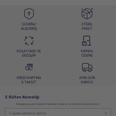
GÜVENLİ
STERİL
ALIŞVERİŞ
PAKET
KOLAY İADE VE
KAPIDA
DEĞİŞİM
ÖDEME
KREDİ KARTINA
AYNI GÜN
6 TAKSİT
KARGO
E-Bülten Aboneliği
Kampanya ve yeniliklerden haberdar olmak için e-bültenimize abone olun!