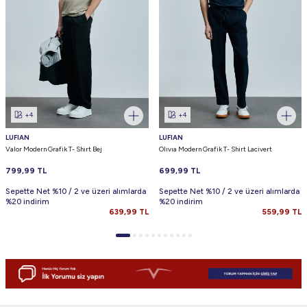
+4
+4
LUFIAN
LUFIAN
Valor Modern Grafik T- Shirt Bej
Olıvıa Modern Grafik T- Shirt Lacivert
799,99
TL
699,99
TL
Sepette Net %10 / 2 ve üzeri alımlarda
Sepette Net %10 / 2 ve üzeri alımlarda
%20 indirim
%20 indirim
639,99
TL
559,99
TL