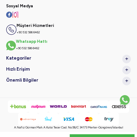
Sosyal Medya
Müşteri Hizmetleri
+90 532 586 6462
Whatsapp Hattı
+90 532 586 6462
Kategoriler
Hızlı Erişim
Önemli Bilgiler
A.Nafiz Gürman Mah. A.Kutsi Tecer Cad. No:56/C 34173 Merter-Güngören/İstanbul
Copyright © 2024 Tüm Hakları Saklıdır, Kopyalanamaz.