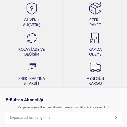
GÜVENLİ
STERİL
ALIŞVERİŞ
PAKET
KOLAY İADE VE
KAPIDA
DEĞİŞİM
ÖDEME
KREDİ KARTINA
AYNI GÜN
6 TAKSİT
KARGO
E-Bülten Aboneliği
Kampanya ve yeniliklerden haberdar olmak için e-bültenimize abone olun!