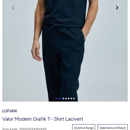
LUFIAN
Valor Modern Grafik T- Shirt Lacivert
Ücretsiz Kargo
Vade farksız 6 Taksit
Ürün Kodu :
111020242100200