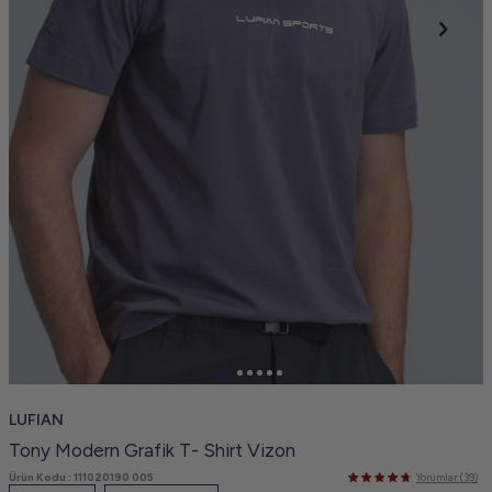
LUFIAN
Tony Modern Grafik T- Shirt Vizon
Ürün Kodu :
111020190 005
Yorumlar (39)