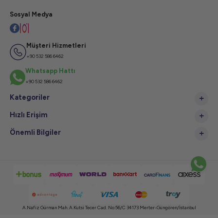
Sosyal Medya
Müşteri Hizmetleri
+90 532 586 6462
Whatsapp Hattı
+90 532 586 6462
Kategoriler
Hızlı Erişim
Önemli Bilgiler
A.Nafiz Gürman Mah. A.Kutsi Tecer Cad. No:56/C 34173 Merter-Güngören/İstanbul