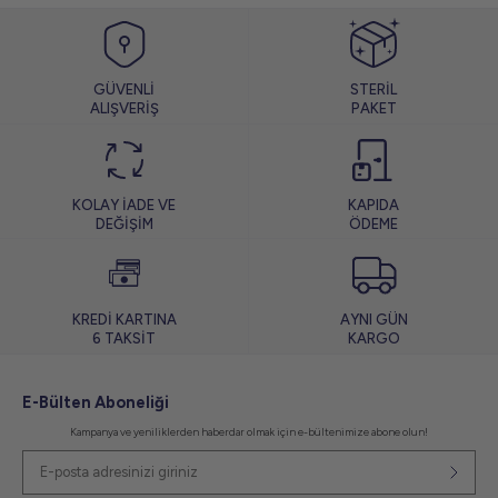
GÜVENLİ
STERİL
ALIŞVERİŞ
PAKET
KOLAY İADE VE
KAPIDA
DEĞİŞİM
ÖDEME
KREDİ KARTINA
AYNI GÜN
6 TAKSİT
KARGO
E-Bülten Aboneliği
Kampanya ve yeniliklerden haberdar olmak için e-bültenimize abone olun!