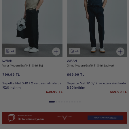
+4
+4
LUFIAN
LUFIAN
Valor Modern Grafik T- Shirt Bej
Olıvıa Modern Grafik T- Shirt Lacivert
799,99
TL
699,99
TL
Sepette Net %10 / 2 ve üzeri alımlarda
Sepette Net %10 / 2 ve üzeri alımlarda
%20 indirim
%20 indirim
639,99
TL
559,99
TL