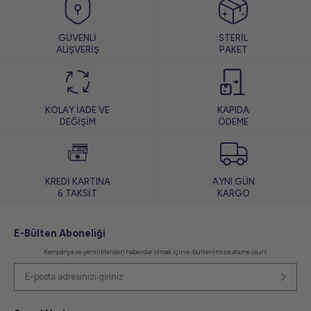
GÜVENLİ
STERİL
ALIŞVERİŞ
PAKET
KOLAY İADE VE
KAPIDA
DEĞİŞİM
ÖDEME
KREDİ KARTINA
AYNI GÜN
6 TAKSİT
KARGO
E-Bülten Aboneliği
Kampanya ve yeniliklerden haberdar olmak için e-bültenimize abone olun!