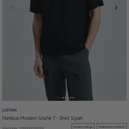
LUFIAN
Nımbus Modern Grafik T- Shirt Siyah
Ücretsiz Kargo
Vade farksız 6 Taksit
Ürün Kodu :
111020251100100