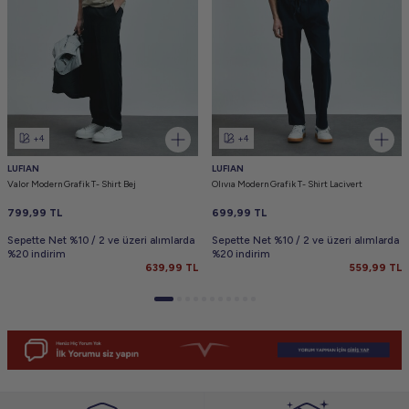
+4
+4
LUFIAN
LUFIAN
Valor Modern Grafik T- Shirt Bej
Olıvıa Modern Grafik T- Shirt Lacivert
799,99
TL
699,99
TL
Sepette Net %10 / 2 ve üzeri alımlarda
Sepette Net %10 / 2 ve üzeri alımlarda
%20 indirim
%20 indirim
639,99
TL
559,99
TL