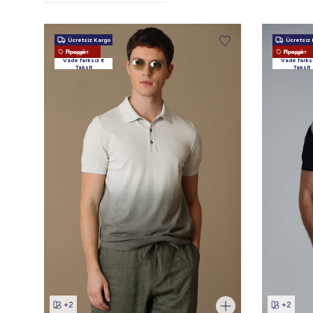
Ücretsiz Kargo
Ücretsiz 
Новый Продукт
Новый Продукт
Vade farksız 6
Vade farks
Taksit
Taksit
+2
+2