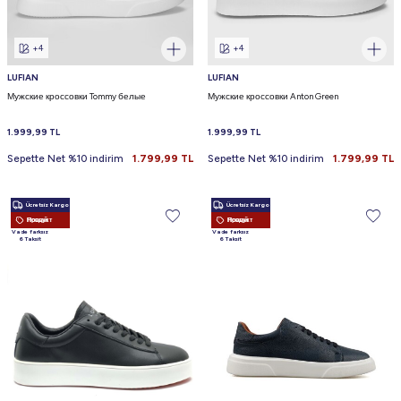
+4
+4
LUFIAN
LUFIAN
Мужские кроссовки Tommy белые
Мужские кроссовки Anton Green
1.999,99
TL
1.999,99
TL
Sepette Net %10 indirim
1.799,99
TL
Sepette Net %10 indirim
1.799,99
TL
Ücretsiz Kargo
Ücretsiz Kargo
Новый Продукт
Новый Продукт
Vade farksız
Vade farksız
6 Taksit
6 Taksit