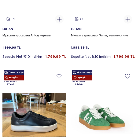
+4
+4
LUFIAN
LUFIAN
Мужские кроссовки Anton, черные
Мужские кроссовки Tommy темно-синие
1.999,99
TL
1.999,99
TL
Sepette Net %10 indirim
1.799,99
TL
Sepette Net %10 indirim
1.799,99
TL
Ücretsiz Kargo
Ücretsiz Kargo
Новый Продукт
Новый Продукт
Vade farksız
Vade farksız
6 Taksit
6 Taksit