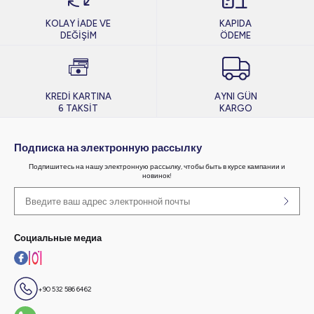
KOLAY İADE VE
KAPIDA
DEĞİŞİM
ÖDEME
KREDİ KARTINA
AYNI GÜN
6 TAKSİT
KARGO
Подписка на электронную рассылку
Подпишитесь на нашу электронную рассылку, чтобы быть в курсе кампании и
новинок!
Социальные медиа
+90 532 586 6462