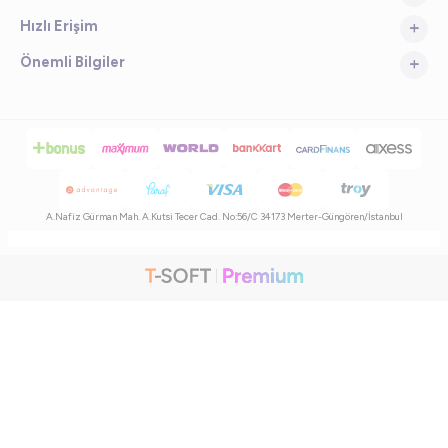
Hızlı Erişim
Önemli Bilgiler
A.Nafiz Gürman Mah. A.Kutsi Tecer Cad. No:56/C 34173 Merter-Güngören/İstanbul