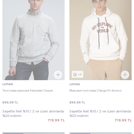
+2
LUFIAN
LUFIAN
Толстовка мужская Alexander Серая
Мужская толстовка Charge От белого
899,99
TL
899,99
TL
Sepette Net %10 / 2 ve üzeri alımlarda
Sepette Net %10 / 2 ve üzeri alımlarda
%20 indirim
%20 indirim
719,99
TL
719,99
TL