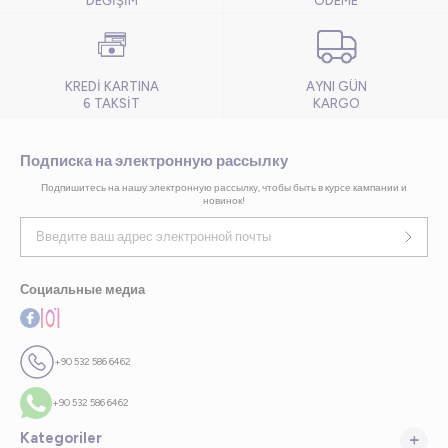
DEĞİŞİM
ÖDEME
KREDİ KARTINA
AYNI GÜN
6 TAKSİT
KARGO
Подписка на электронную рассылку
Подпишитесь на нашу электронную рассылку, чтобы быть в курсе кампании и
новинок!
Социальные медиа
+90 532 586 6462
+90 532 586 6462
Kategoriler