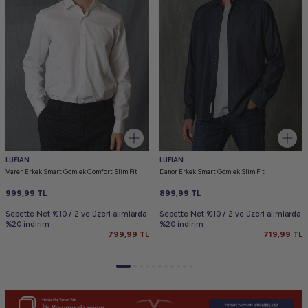
LUFIAN
LUFIAN
Varen Erkek Smart Gömlek Comfort Slim Fit
Danor Erkek Smart Gömlek Slim Fit
999,99
TL
899,99
TL
Sepette Net %10 / 2 ve üzeri alımlarda
Sepette Net %10 / 2 ve üzeri alımlarda
%20 indirim
%20 indirim
799,99
TL
719,99
TL