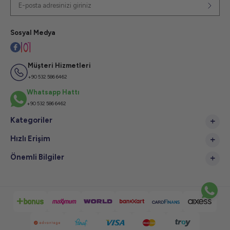
Sosyal Medya
Müşteri Hizmetleri
+90 532 586 6462
Whatsapp Hattı
+90 532 586 6462
Kategoriler
Hızlı Erişim
Önemli Bilgiler