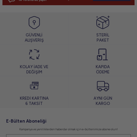
GÜVENLİ
STERİL
ALIŞVERİŞ
PAKET
KOLAY İADE VE
KAPIDA
DEĞİŞİM
ÖDEME
KREDİ KARTINA
AYNI GÜN
6 TAKSİT
KARGO
E-Bülten Aboneliği
Kampanya ve yeniliklerden haberdar olmak için e-bültenimize abone olun!