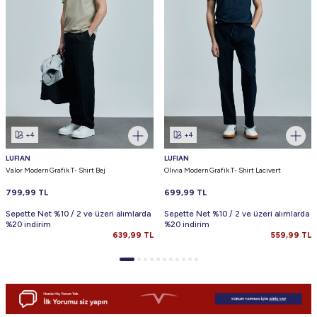
+4
+4
LUFIAN
LUFIAN
Valor Modern Grafik T- Shirt Bej
Olıvıa Modern Grafik T- Shirt Lacivert
799,99
TL
699,99
TL
Sepette Net %10 / 2 ve üzeri alımlarda
Sepette Net %10 / 2 ve üzeri alımlarda
%20 indirim
%20 indirim
639,99
TL
559,99
TL