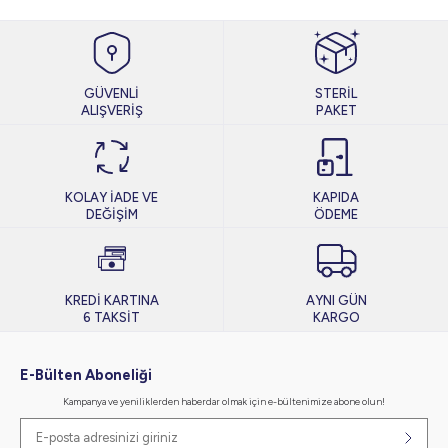
GÜVENLİ
STERİL
ALIŞVERİŞ
PAKET
KOLAY İADE VE
KAPIDA
DEĞİŞİM
ÖDEME
KREDİ KARTINA
AYNI GÜN
6 TAKSİT
KARGO
E-Bülten Aboneliği
Kampanya ve yeniliklerden haberdar olmak için e-bültenimize abone olun!