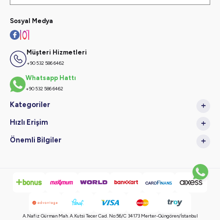
Sosyal Medya
Müşteri Hizmetleri
+90 532 586 6462
Whatsapp Hattı
+90 532 586 6462
Kategoriler
Hızlı Erişim
Önemli Bilgiler
A.Nafiz Gürman Mah. A.Kutsi Tecer Cad. No:56/C 34173 Merter-Güngören/İstanbul