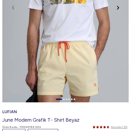
LUFIAN
June Modern Grafik T- Shirt Beyaz
Ürün Kodu :
111020192 003
Yorumlar (33)