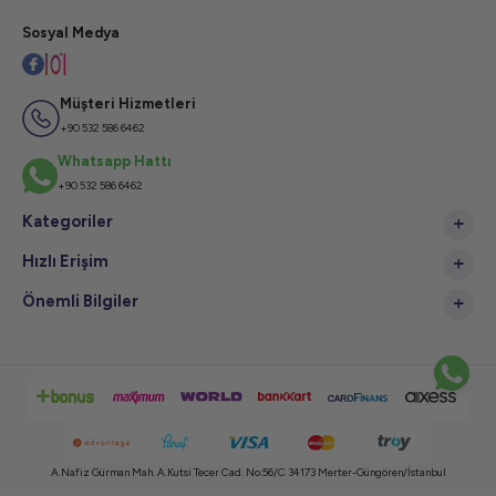
Sosyal Medya
Müşteri Hizmetleri
+90 532 586 6462
Whatsapp Hattı
+90 532 586 6462
Kategoriler
Hızlı Erişim
Önemli Bilgiler
A.Nafiz Gürman Mah. A.Kutsi Tecer Cad. No:56/C 34173 Merter-Güngören/İstanbul