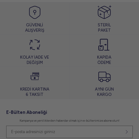
GÜVENLİ
STERİL
ALIŞVERİŞ
PAKET
KOLAY İADE VE
KAPIDA
DEĞİŞİM
ÖDEME
KREDİ KARTINA
AYNI GÜN
6 TAKSİT
KARGO
E-Bülten Aboneliği
Kampanya ve yeniliklerden haberdar olmak için e-bültenimize abone olun!