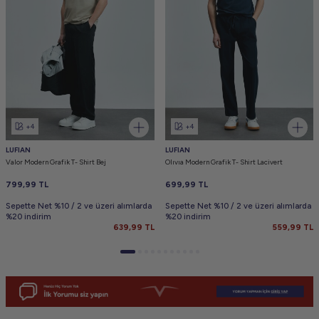
+4
+4
LUFIAN
LUFIAN
Valor Modern Grafik T- Shirt Bej
Olıvıa Modern Grafik T- Shirt Lacivert
799,99
TL
699,99
TL
Sepette Net %10 / 2 ve üzeri alımlarda
Sepette Net %10 / 2 ve üzeri alımlarda
%20 indirim
%20 indirim
639,99
TL
559,99
TL