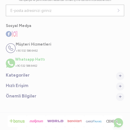
Sosyal Medya
Müşteri Hizmetleri
+90 532 586 6462
Whatsapp Hattı
+90 532 586 6462
Kategoriler
Hızlı Erişim
Önemli Bilgiler