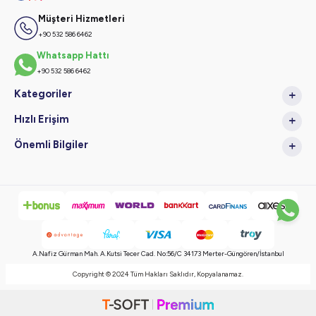
Müşteri Hizmetleri
+90 532 586 6462
Whatsapp Hattı
+90 532 586 6462
Kategoriler
Hızlı Erişim
Önemli Bilgiler
A.Nafiz Gürman Mah. A.Kutsi Tecer Cad. No:56/C 34173 Merter-Güngören/İstanbul
Copyright © 2024 Tüm Hakları Saklıdır, Kopyalanamaz.