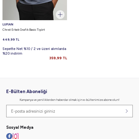
LUFIAN
Chrıst Erkek Grafik Basic Tişört
449,99
TL
Sepette Net %10 / 2 ve üzeri alımlarda
%20 indirim
359,99
TL
E-Bülten Aboneliği
Kampanya ve yeniliklerden haberdar olmak için e-bültenimize abone olun!
Sosyal Medya