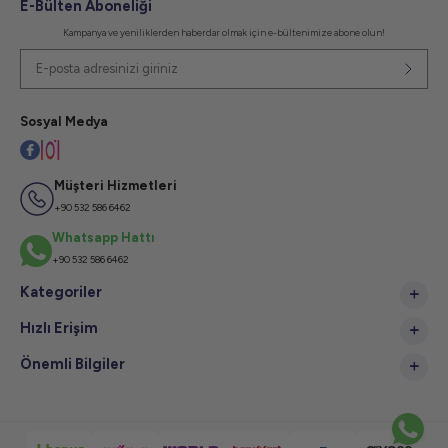
E-Bülten Aboneliği
Kampanya ve yeniliklerden haberdar olmak için e-bültenimize abone olun!
Sosyal Medya
Müşteri Hizmetleri
+90 532 586 6462
Whatsapp Hattı
+90 532 586 6462
Kategoriler
Hızlı Erişim
Önemli Bilgiler