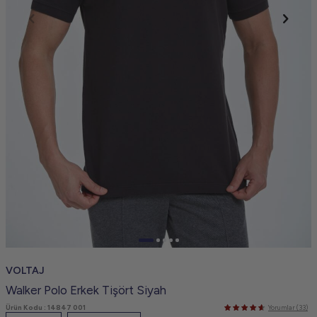
VOLTAJ
Walker Polo Erkek Tişört Siyah
Ürün Kodu :
14847 001
Yorumlar (33)