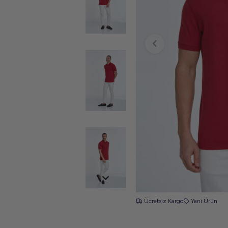
Ücretsiz Kargo
Yeni Ürün