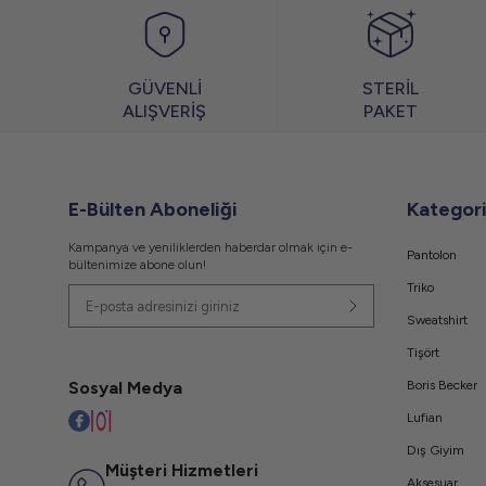
GÜVENLİ
STERİL
ALIŞVERİŞ
PAKET
E-Bülten Aboneliği
Kategori
Kampanya ve yeniliklerden haberdar olmak için e-
Pantolon
bültenimize abone olun!
Triko
Sweatshirt
Tişört
Sosyal Medya
Boris Becker
Lufian
Dış Giyim
Müşteri Hizmetleri
Aksesuar