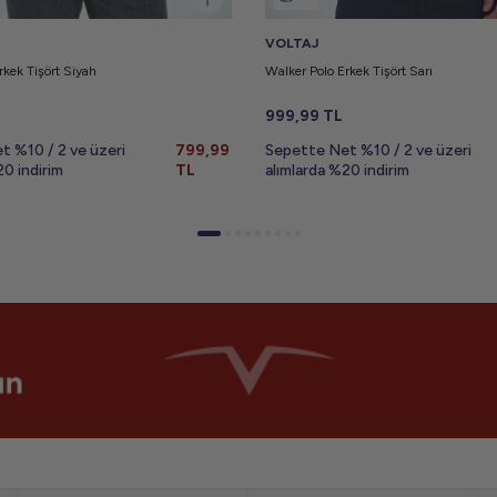
VOLTAJ
rkek Tişört Siyah
Walker Polo Erkek Tişört Sarı
999,99
TL
t %10 / 2 ve üzeri
799,99
Sepette Net %10 / 2 ve üzeri
20 indirim
TL
alımlarda %20 indirim