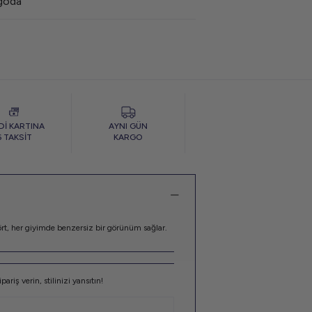
rgoda
Dİ KARTINA
AYNI GÜN
6 TAKSİT
KARGO
şört, her giyimde benzersiz bir görünüm sağlar.
iş verin, stilinizi yansıtın!