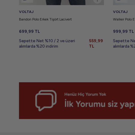
VOLTAJ
VOLTAJ
Bandon Polo Erkek Tişört Lacivert
Walker Polo E
699,99
TL
999,99
TL
Sepette Net %10 / 2 ve üzeri
559,99
Sepette Ne
alımlarda %20 indirim
TL
alımlarda %