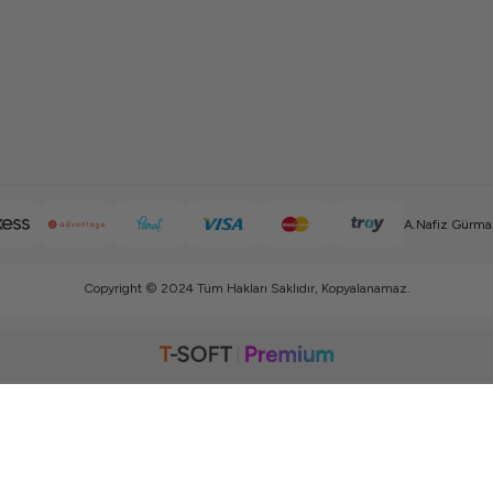
A.Nafiz Gürman
Copyright © 2024 Tüm Hakları Saklıdır, Kopyalanamaz.