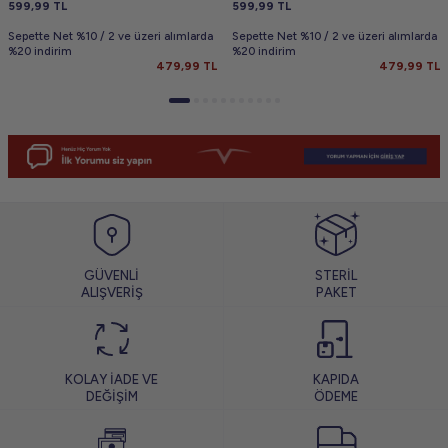
599,99
TL
599,99
TL
Sepette Net %10 / 2 ve üzeri alımlarda
Sepette Net %10 / 2 ve üzeri alımlarda
%20 indirim
%20 indirim
479,99
TL
479,99
TL
GÜVENLİ
STERİL
ALIŞVERİŞ
PAKET
KOLAY İADE VE
KAPIDA
DEĞİŞİM
ÖDEME