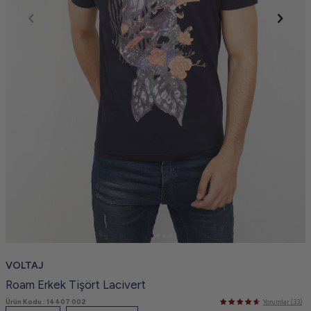
VOLTAJ
Roam Erkek Tişört Lacivert
Ürün Kodu :
14407 002
Yorumlar (33)