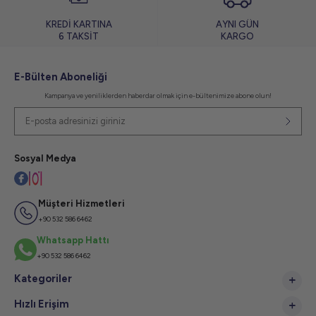
KREDİ KARTINA
AYNI GÜN
6 TAKSİT
KARGO
E-Bülten Aboneliği
Kampanya ve yeniliklerden haberdar olmak için e-bültenimize abone olun!
Sosyal Medya
Müşteri Hizmetleri
+90 532 586 6462
Whatsapp Hattı
+90 532 586 6462
Kategoriler
Hızlı Erişim