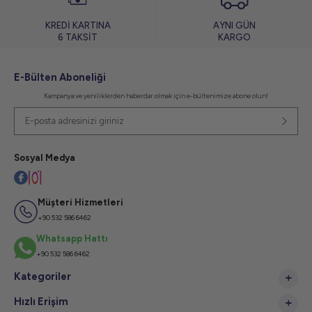
KREDİ KARTINA
AYNI GÜN
6 TAKSİT
KARGO
E-Bülten Aboneliği
Kampanya ve yeniliklerden haberdar olmak için e-bültenimize abone olun!
Sosyal Medya
Müşteri Hizmetleri
+90 532 586 6462
Whatsapp Hattı
+90 532 586 6462
Kategoriler
Hızlı Erişim