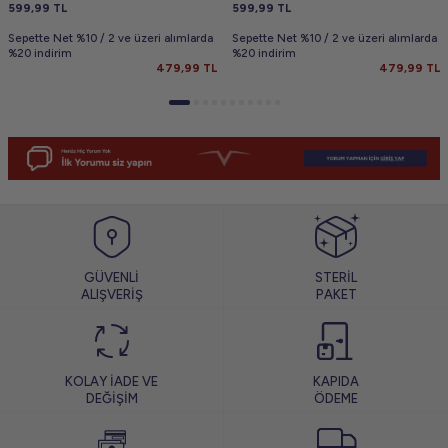
599,99
TL
599,99
TL
Sepette Net %10 / 2 ve üzeri alımlarda
Sepette Net %10 / 2 ve üzeri alımlarda
%20 indirim
%20 indirim
479,99
TL
479,99
TL
GÜVENLİ
STERİL
ALIŞVERİŞ
PAKET
KOLAY İADE VE
KAPIDA
DEĞİŞİM
ÖDEME