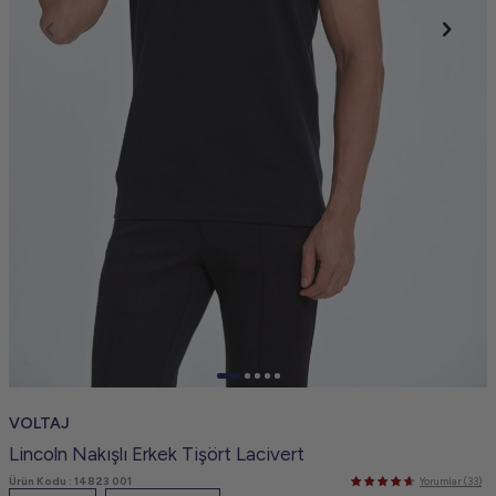
VOLTAJ
Lincoln Nakışlı Erkek Tişört Lacivert
Ürün Kodu :
14823 001
Yorumlar (33)