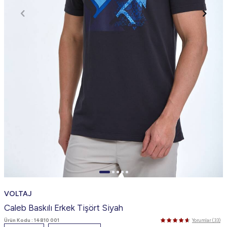
VOLTAJ
Caleb Baskılı Erkek Tişört Siyah
Ürün Kodu :
14810 001
Yorumlar (33)