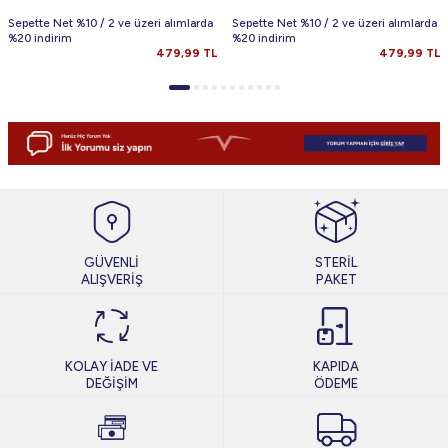
Sepette Net %10 / 2 ve üzeri alımlarda
Sepette Net %10 / 2 ve üzeri alımlarda
%20 indirim
%20 indirim
479,99
TL
479,99
TL
GÜVENLİ
STERİL
ALIŞVERİŞ
PAKET
KOLAY İADE VE
KAPIDA
DEĞİŞİM
ÖDEME