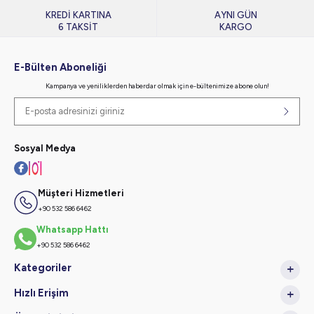
KREDİ KARTINA
AYNI GÜN
6 TAKSİT
KARGO
E-Bülten Aboneliği
Kampanya ve yeniliklerden haberdar olmak için e-bültenimize abone olun!
Sosyal Medya
Müşteri Hizmetleri
+90 532 586 6462
Whatsapp Hattı
+90 532 586 6462
Kategoriler
Hızlı Erişim