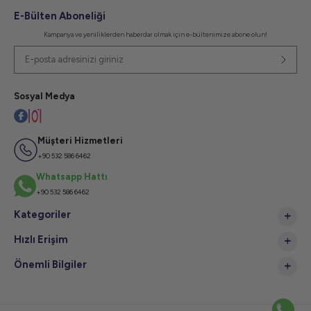
E-Bülten Aboneliği
Kampanya ve yeniliklerden haberdar olmak için e-bültenimize abone olun!
Sosyal Medya
Müşteri Hizmetleri
+90 532 586 6462
Whatsapp Hattı
+90 532 586 6462
Kategoriler
Hızlı Erişim
Önemli Bilgiler