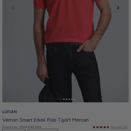
LUFIAN
Vernon Smart Erkek Polo Tişört Mercan
Ürün Kodu :
111040163 009
Yorumlar (33)