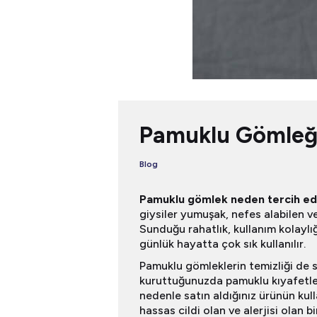
Pamuklu Gömleği
Blog
Pamuklu gömlek neden tercih edi
giysiler yumuşak, nefes alabilen ve
Sunduğu rahatlık, kullanım kolaylığ
günlük hayatta çok sık kullanılır.
Pamuklu gömleklerin temizliği de 
kuruttuğunuzda pamuklu kıyafetler u
nedenle satın aldığınız ürünün kul
hassas cildi olan ve alerjisi olan 