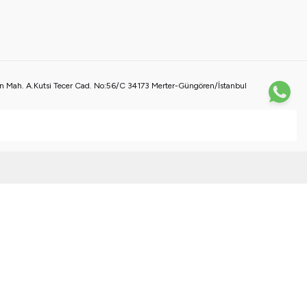
 Mah. A.Kutsi Tecer Cad. No:56/C 34173 Merter-Güngören/İstanbul