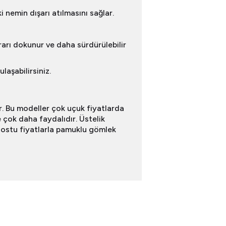
 nemin dışarı atılmasını sağlar.
rarı dokunur ve daha sürdürülebilir
aşabilirsiniz.
. Bu modeller çok uçuk fiyatlarda
e çok daha faydalıdır. Üstelik
 dostu fiyatlarla pamuklu gömlek