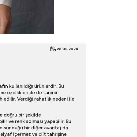
28.06.2024
ın kullanıldığı ürünlerdir. Bu
 özellikleri ile de tanınır.
edilir. Verdiği rahatlık nedeni ile
 doğru bir şekilde
lir ve renk solması yapabilir. Bu
in sunduğu bir diğer avantaj da
elyaf içermez ve cilt tahrişine