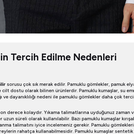
n Tercih Edilme Nedenleri
lir
sorusu çok sık merak edilir. Pamuklu gömlekler, pamuk elyaf
 cilt dostu olarak bilinen ürünlerdir. Pamuklu kumaşlar, su emme
ı ve dayanıklılığı nedeni ile pamuklu gömlekler daha çok tercih 
son derece kolaydır. Yıkama talimatlarına uyduğunuz zaman ve
zun süreli olarak kullanılabilir. Bazı pamuklu kumaşlar kırışabi
lanma talimatını iyice incelemeniz gerekir. Pamuklu gömlekler
bireylerin rahatça kullanabilmesidir. Pamuklu kumaşlar sentetik 