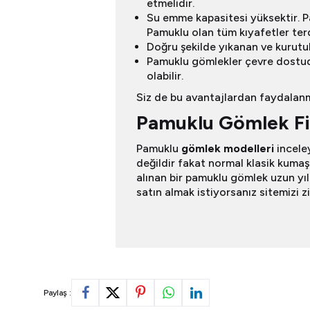
etmelidir.
Su emme kapasitesi yüksektir. Pa
Pamuklu olan tüm kıyafetler terd
Doğru şekilde yıkanan ve kurutul
Pamuklu gömlekler çevre dostudur
olabilir.
Siz de bu avantajlardan faydalanma
Pamuklu Gömlek Fiy
Pamuklu
gömlek modelleri
incele
değildir fakat normal klasik kumaşl
alınan bir pamuklu gömlek uzun yıl
satın almak istiyorsanız sitemizi zi
Paylaş :