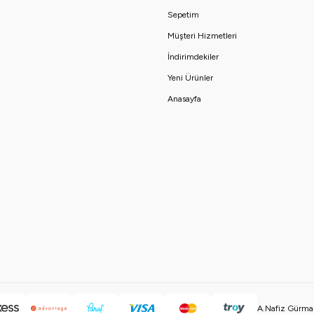
Sepetim
Müşteri Hizmetleri
İndirimdekiler
Yeni Ürünler
Anasayfa
A.Nafiz Gürman