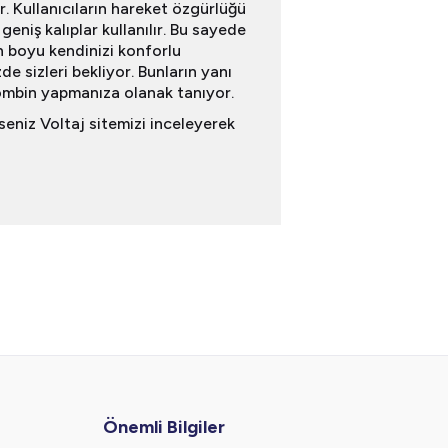
 Kullanıcıların hareket özgürlüğü
eniş kalıplar kullanılır. Bu sayede
n boyu kendinizi konforlu
de sizleri bekliyor. Bunların yanı
 kombin yapmanıza olanak tanıyor.
seniz Voltaj sitemizi inceleyerek
Önemli Bilgiler