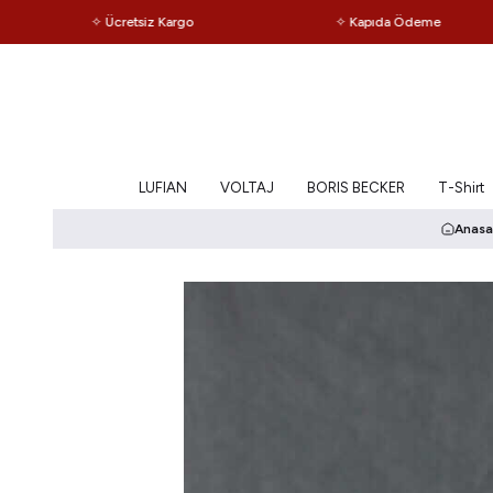
✧ Ücretsiz Kargo
✧ Kapıda Ödeme
LUFIAN
VOLTAJ
BORIS BECKER
T-Shirt
Anasa