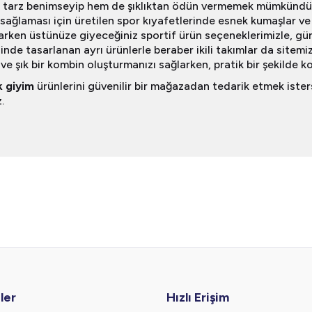
 tarz benimseyip hem de şıklıktan ödün vermemek mümkündür.
sağlaması için üretilen spor kıyafetlerinde esnek kumaşlar ve g
arken üstünüze giyeceğiniz sportif ürün seçeneklerimizle, gü
inde tasarlanan ayrı ürünlerle beraber ikili takımlar da sitemiz
ve şık bir kombin oluşturmanızı sağlarken, pratik bir şekilde
 giyim
ürünlerini güvenilir bir mağazadan tedarik etmek ister
.
ler
Hızlı Erişim