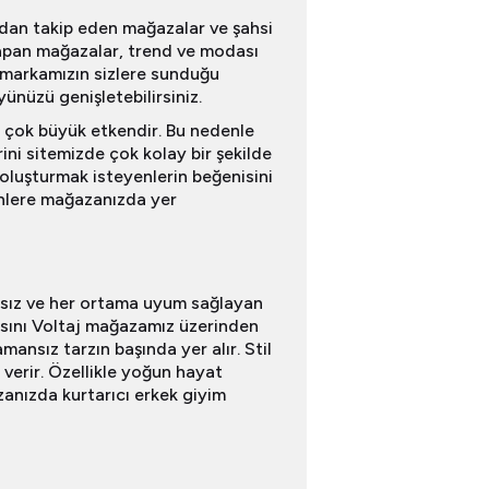
ından takip eden mağazalar ve şahsi
iş yapan mağazalar, trend ve modası
j markamızın sizlere sunduğu
ünüzü genişletebilirsiniz.
e çok büyük etkendir. Bu nedenle
ni sitemizde çok kolay bir şekilde
z oluşturmak isteyenlerin beğenisini
rünlere mağazanızda yer
sız ve her ortama uyum sağlayan
lasını Voltaj mağazamız üzerinden
mansız tarzın başında yer alır. Stil
 verir. Özellikle yoğun hayat
anızda kurtarıcı erkek giyim