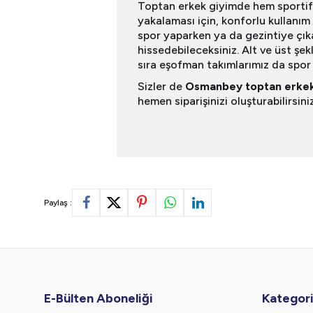
Toptan erkek giyimde hem sportif
yakalaması için, konforlu kullanım 
spor yaparken ya da gezintiye çık
hissedebileceksiniz. Alt ve üst şekl
sıra eşofman takımlarımız da spor 
Sizler de
Osmanbey toptan erkek
hemen siparişinizi oluşturabilirsiniz
Paylaş :
E-Bülten Aboneliği
Kategori