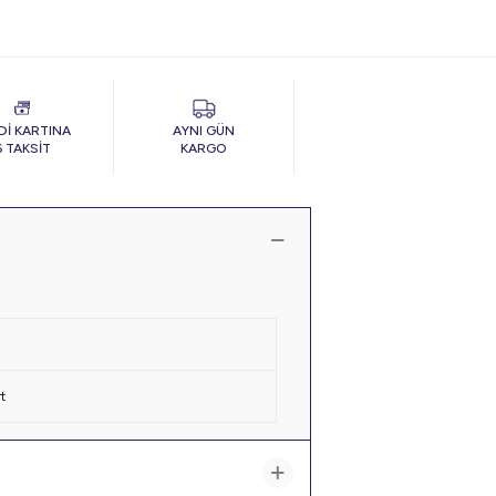
Dİ KARTINA
AYNI GÜN
6 TAKSİT
KARGO
t