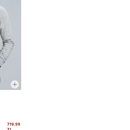
719,99
TL