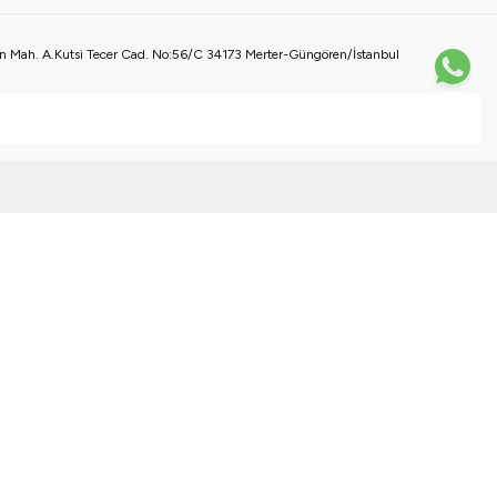
 Mah. A.Kutsi Tecer Cad. No:56/C 34173 Merter-Güngören/İstanbul