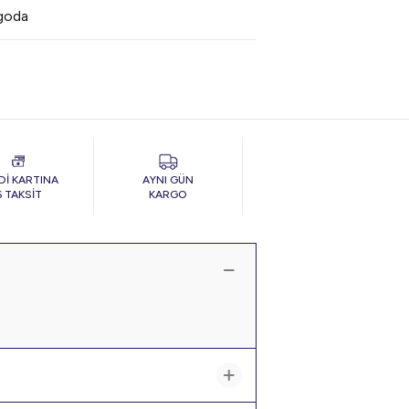
rgoda
Dİ KARTINA
AYNI GÜN
6 TAKSİT
KARGO