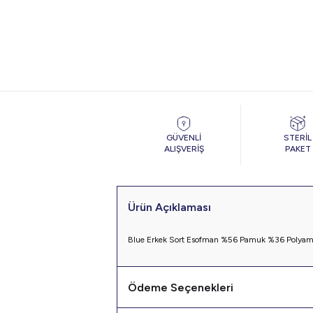
GÜVENLİ
STERİL
ALIŞVERİŞ
PAKET
Ürün Açıklaması
Blue Erkek Sort Esofman %56 Pamuk %36 Polyami
Ödeme Seçenekleri