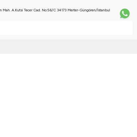
 Mah. A.Kutsi Tecer Cad. No:56/C 34173 Merter-Güngören/İstanbul