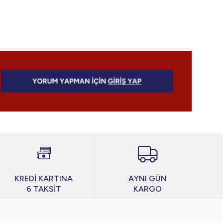
KREDİ KARTINA
AYNI GÜN
6 TAKSİT
KARGO