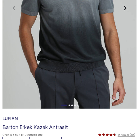
LUFIAN
Barton Erkek Kazak Antrasit
Ürün Kodu :
111090065 001
Yorumlar (66)