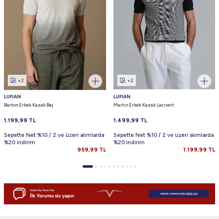
+2
+2
LUFIAN
LUFIAN
Barton Erkek Kazak Bej
Martın Erkek Kazak Lacivert
1.199,99
TL
1.499,99
TL
Sepette Net %10 / 2 ve üzeri alımlarda
Sepette Net %10 / 2 ve üzeri alımlarda
%20 indirim
%20 indirim
959,99
TL
1.199,99
TL