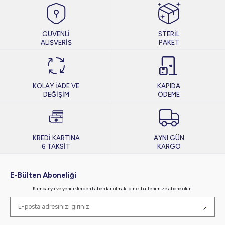
GÜVENLİ
STERİL
ALIŞVERİŞ
PAKET
KOLAY İADE VE
KAPIDA
DEĞİŞİM
ÖDEME
KREDİ KARTINA
AYNI GÜN
6 TAKSİT
KARGO
E-Bülten Aboneliği
Kampanya ve yeniliklerden haberdar olmak için e-bültenimize abone olun!