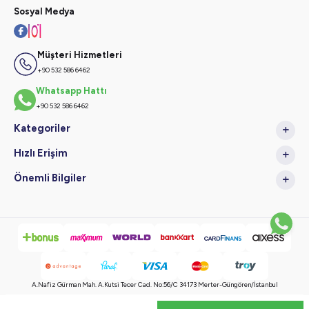
Sosyal Medya
Müşteri Hizmetleri
+90 532 586 6462
Whatsapp Hattı
+90 532 586 6462
Kategoriler
Hızlı Erişim
Önemli Bilgiler
A.Nafiz Gürman Mah. A.Kutsi Tecer Cad. No:56/C 34173 Merter-Güngören/İstanbul
Copyright © 2024 Tüm Hakları Saklıdır, Kopyalanamaz.