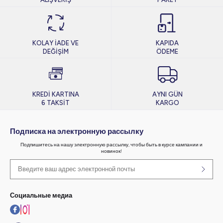
KOLAY İADE VE
KAPIDA
DEĞİŞİM
ÖDEME
KREDİ KARTINA
AYNI GÜN
6 TAKSİT
KARGO
Подписка на электронную рассылку
Подпишитесь на нашу электронную рассылку, чтобы быть в курсе кампании и
новинок!
Социальные медиа