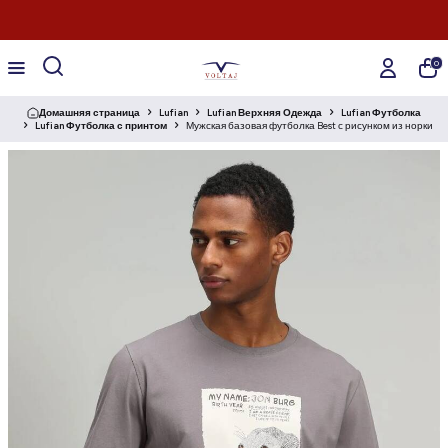
0
Домашняя страница
Lufian
Lufian Верхняя Одежда
Lufian Футболка
Lufian Футболка с принтом
Мужская базовая футболка Best с рисунком из норки