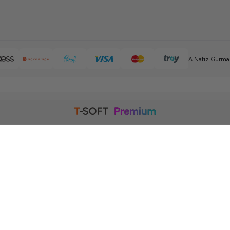
A.Nafiz Gürman