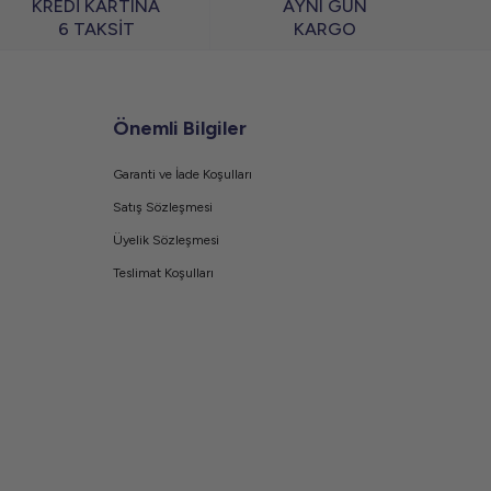
KREDİ KARTINA
AYNI GÜN
6 TAKSİT
KARGO
Önemli Bilgiler
Garanti ve İade Koşulları
Satış Sözleşmesi
Üyelik Sözleşmesi
Teslimat Koşulları