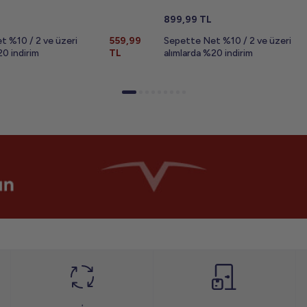
899,99
TL
t %10 / 2 ve üzeri
559,99
Sepette Net %10 / 2 ve üzeri
20 indirim
TL
alımlarda %20 indirim