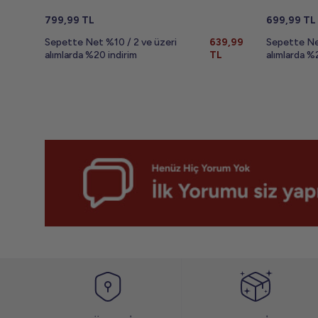
799,99
TL
699,99
TL
Sepette Net %10 / 2 ve üzeri
639,99
Sepette Ne
alımlarda %20 indirim
TL
alımlarda %