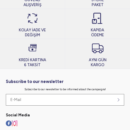
ALIŞVERİŞ
PAKET
KOLAY İADE VE
KAPIDA
DEĞİŞİM
ÖDEME
KREDİ KARTINA
AYNI GÜN
6 TAKSİT
KARGO
Subscribe to our newsletter
Subscribe to our newsletter to be informed about the campaigns!
Social Media