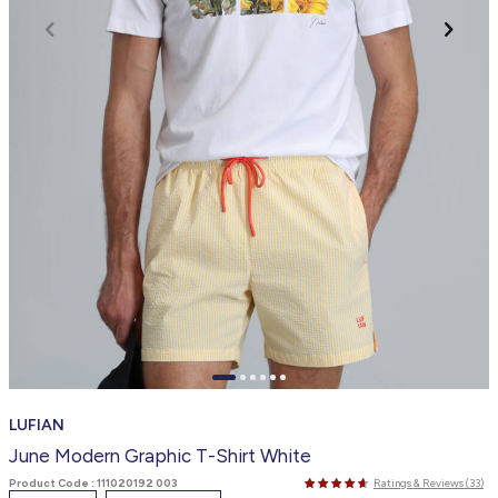
LUFIAN
June Modern Graphic T-Shirt White
Product Code :
111020192 003
Ratings & Reviews (33)