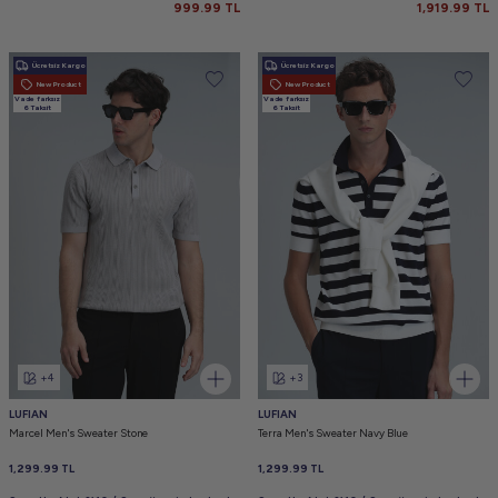
999.99
TL
1,919.99
TL
Ücretsiz Kargo
Ücretsiz Kargo
New Product
New Product
Vade farksız
Vade farksız
6 Taksit
6 Taksit
+4
+3
LUFIAN
LUFIAN
Marcel Men's Sweater Stone
Terra Men's Sweater Navy Blue
1,299.99
TL
1,299.99
TL