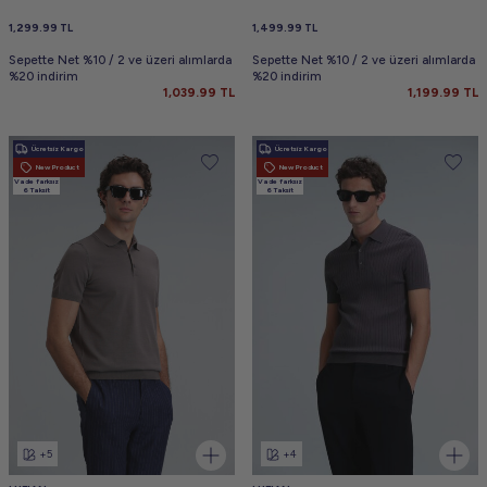
1,299.99
TL
1,499.99
TL
Sepette Net %10 / 2 ve üzeri alımlarda
Sepette Net %10 / 2 ve üzeri alımlarda
%20 indirim
%20 indirim
1,039.99
TL
1,199.99
TL
Ücretsiz Kargo
Ücretsiz Kargo
New Product
New Product
Vade farksız
Vade farksız
6 Taksit
6 Taksit
+5
+4