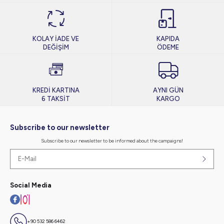
KOLAY İADE VE
KAPIDA
DEĞİŞİM
ÖDEME
KREDİ KARTINA
AYNI GÜN
6 TAKSİT
KARGO
Subscribe to our newsletter
Subscribe to our newsletter to be informed about the campaigns!
Social Media
+90 532 586 6462