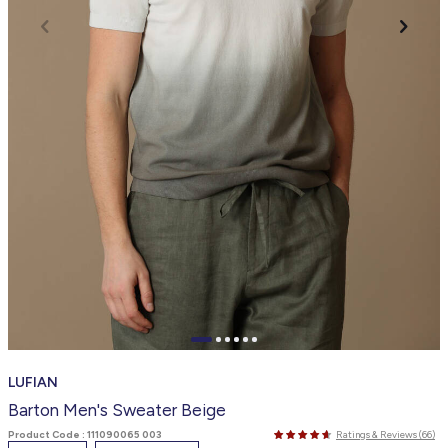
LUFIAN
Barton Men's Sweater Beige
Product Code :
111090065 003
Ratings & Reviews (66)