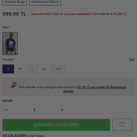
Ücretsiz Kargo
Vade farksız 6 Taksit
599,99
TL
Sepette Net %10 / 2 ve üzeri alımlarda %20 indirim
479,99
TL
Цвет
Размер
S
M
L
XL
XXL
При покупке этого продукта вы получите
30,00
TL на сумму
30
Денежные
баллы
.
КУСОК
ДОБАВИТЬ В КОРЗИНУ
10.08.2026
В доставке