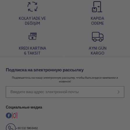
KOLAY İADE VE
KAPIDA
DEĞİŞİM
ÖDEME
KREDİ KARTINA
AYNI GÜN
6 TAKSİT
KARGO
Подписка на электронную рассылку
Подпишитесь на нашу электронную рассылку, чтобы быть в курсе кампании и
новинок!
Социальные медиа
+90 532 586 6462