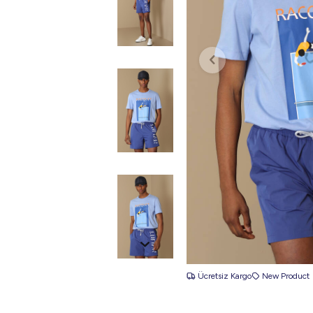
Ücretsiz Kargo
New Product