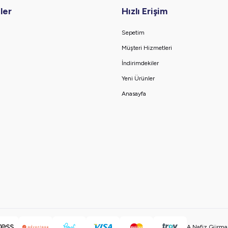
ler
Hızlı Erişim
Sepetim
Müşteri Hizmetleri
İndirimdekiler
Yeni Ürünler
Anasayfa
A.Nafiz Gürman