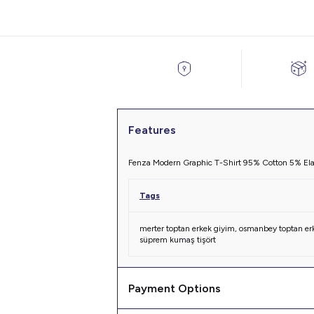
Features
Fenza Modern Graphic T-Shirt 95% Cotton 5% Elas
Tags
merter toptan erkek giyim
,
osmanbey toptan er
süprem kumaş tişört
Payment Options