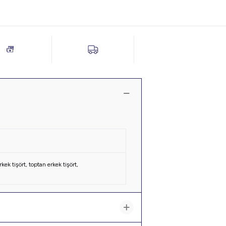
kek tişört
,
toptan erkek tişört
,