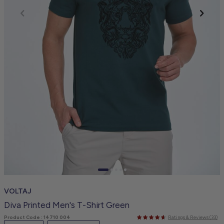
VOLTAJ
Diva Printed Men's T-Shirt Green
Product Code :
14710 004
Ratings & Reviews (33)