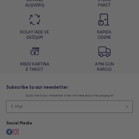
ALIŞVERİŞ
PAKET
KOLAY İADE VE
KAPIDA
DEĞİŞİM
ÖDEME
KREDİ KARTINA
AYNI GÜN
6 TAKSİT
KARGO
Subscribe to our newsletter
Subscribe to our newsletter to be informed about the campaigns!
Social Media