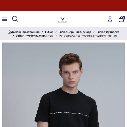
0
Домашняя страница
Lufian
Lufian Верхняя Одежда
Lufian Футболка
Lufian Футболка с принтом
Футболка Carlos Modern с рисунком, черная