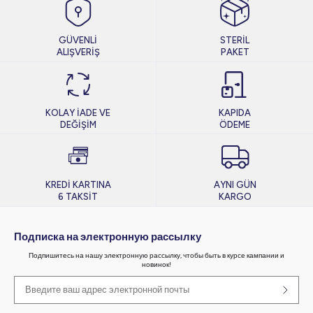
GÜVENLİ
STERİL
ALIŞVERİŞ
PAKET
KOLAY İADE VE
KAPIDA
DEĞİŞİM
ÖDEME
KREDİ KARTINA
AYNI GÜN
6 TAKSİT
KARGO
Подписка на электронную рассылку
Подпишитесь на нашу электронную рассылку, чтобы быть в курсе кампании и
новинок!