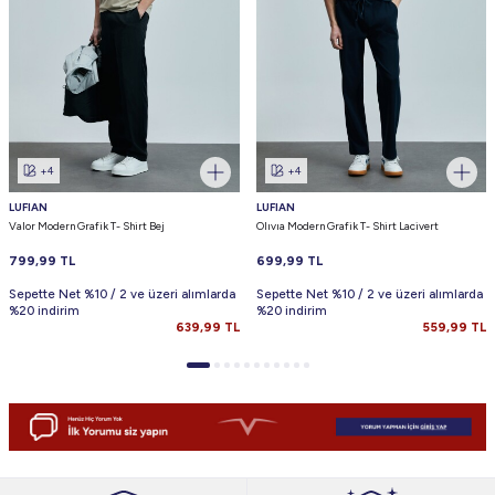
+4
+4
LUFIAN
LUFIAN
Valor Modern Grafik T- Shirt Bej
Olıvıa Modern Grafik T- Shirt Lacivert
799,99
TL
699,99
TL
Sepette Net %10 / 2 ve üzeri alımlarda
Sepette Net %10 / 2 ve üzeri alımlarda
%20 indirim
%20 indirim
639,99
TL
559,99
TL