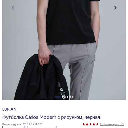
LUFIAN
Футболка Carlos Modern с рисунком, черная
Код продукта :
111020211 001
Комментарии (33)