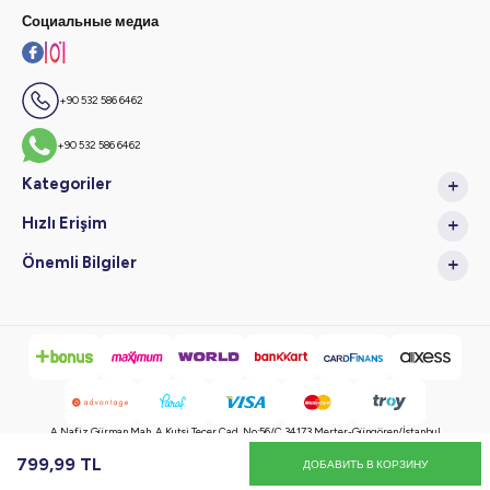
Социальные медиа
+90 532 586 6462
+90 532 586 6462
Kategoriler
Hızlı Erişim
Önemli Bilgiler
A.Nafiz Gürman Mah. A.Kutsi Tecer Cad. No:56/C 34173 Merter-Güngören/İstanbul
799,99
TL
ДОБАВИТЬ В КОРЗИНУ