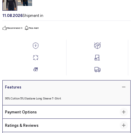
11.08.2026
Shipment in
Recommend It
Price Alert
Features
95% Cotton 5% Elastane Long Sleeve T-Shirt
Payment Options
Ratings & Reviews