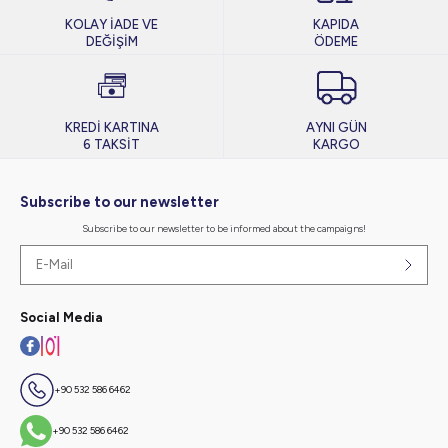
KOLAY İADE VE
KAPIDA
DEĞİŞİM
ÖDEME
KREDİ KARTINA
AYNI GÜN
6 TAKSİT
KARGO
Subscribe to our newsletter
Subscribe to our newsletter to be informed about the campaigns!
Social Media
+90 532 586 6462
+90 532 586 6462