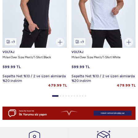
+9
+9
VOLTAJ
VOLTAJ
Milan Over Size Men's T-Shirt Black
Milan Over Size Men's T-Shirt White
599.99
TL
599.99
TL
Sepette Net %10 / 2 ve üzeri alımlarda
Sepette Net %10 / 2 ve üzeri alımlarda
%20 indirim
%20 indirim
479.99
TL
479.99
TL