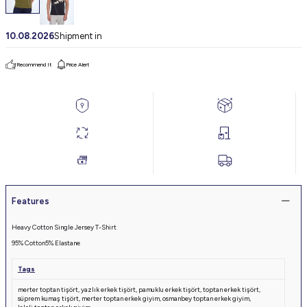
10.08.2026
Shipment in
Recommend It
Price Alert
Features
Heavy Cotton Single Jersey T-Shirt
95% Cotton
5% Elastane
Tags
merter toptan tişört
,
yazlık erkek tişört
,
pamuklu erkek tişört
,
toptan erkek tişört
,
süprem kumaş tişört
,
merter toptan erkek giyim
,
osmanbey toptan erkek giyim
,