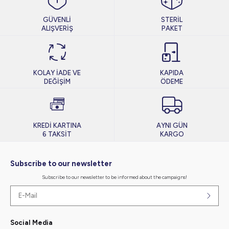
GÜVENLİ
STERİL
ALIŞVERİŞ
PAKET
KOLAY İADE VE
KAPIDA
DEĞİŞİM
ÖDEME
KREDİ KARTINA
AYNI GÜN
6 TAKSİT
KARGO
Subscribe to our newsletter
Subscribe to our newsletter to be informed about the campaigns!
Social Media