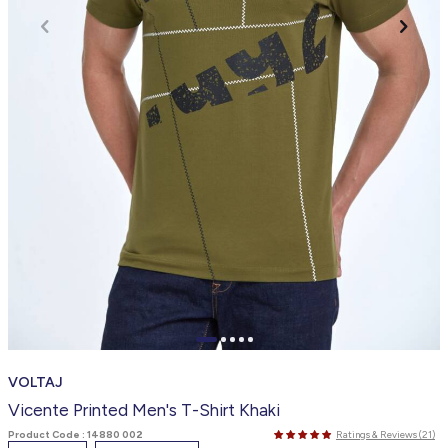
VOLTAJ
Vicente Printed Men's T-Shirt Khaki
Product Code :
14880 002
Ratings & Reviews (21)