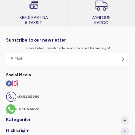
KREDİ KARTINA
AYNI GÜN
6 TAKSİT
KARGO
Subscribe to our newsletter
Subscribe to our newsletter to be informed about the campaigns!
Social Media
+90 532 586 6462
+90 532 586 6462
Kategoriler
Hızlı Erişim