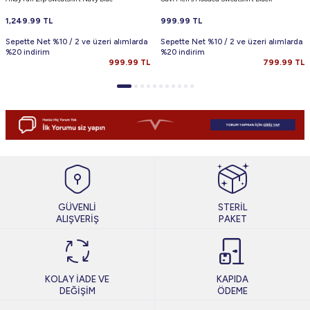
1,249.99
TL
999.99
TL
Sepette Net %10 / 2 ve üzeri alımlarda
Sepette Net %10 / 2 ve üzeri alımlarda
%20 indirim
%20 indirim
999.99
TL
799.99
TL
GÜVENLİ
STERİL
ALIŞVERİŞ
PAKET
KOLAY İADE VE
KAPIDA
DEĞİŞİM
ÖDEME