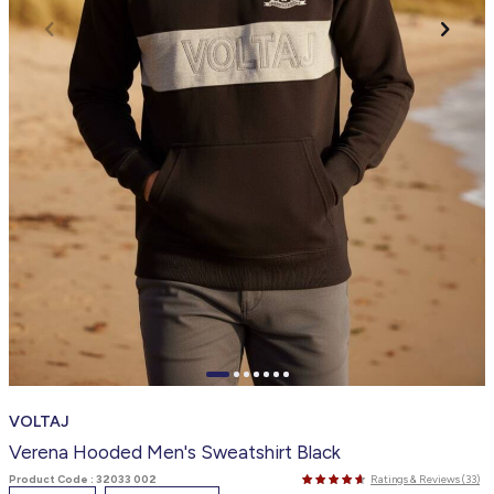
VOLTAJ
Verena Hooded Men's Sweatshirt Black
Product Code :
32033 002
Ratings & Reviews (33)