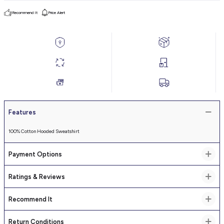
Recommend It
Price Alert
Features
100% Cotton Hooded Sweatshirt
Payment Options
Ratings & Reviews
Recommend It
Return Conditions