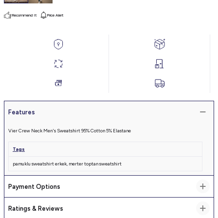
Recommend It
Price Alert
Features
Vier Crew Neck Men's Sweatshirt 95% Cotton 5% Elastane
Tags
pamuklu sweatshirt erkek
,
merter toptan sweatshirt
Payment Options
Ratings & Reviews