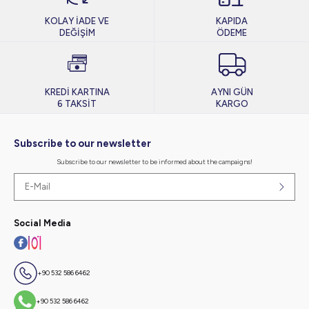
KOLAY İADE VE
KAPIDA
DEĞİŞİM
ÖDEME
KREDİ KARTINA
AYNI GÜN
6 TAKSİT
KARGO
Subscribe to our newsletter
Subscribe to our newsletter to be informed about the campaigns!
Social Media
+90 532 586 6462
+90 532 586 6462