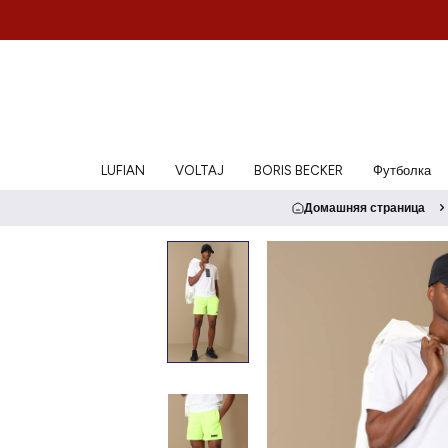
LUFIAN
VOLTAJ
BORIS BECKER
Футболка
Домашняя страница