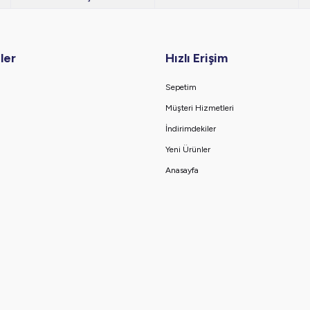
ler
Hızlı Erişim
Sepetim
Müşteri Hizmetleri
İndirimdekiler
Yeni Ürünler
Anasayfa