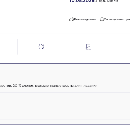
10.08.2026
В доставке
Рекомендовать
Оповещение о це
иэстер, 20 % хлопок, мужские тканые шорты для плавания