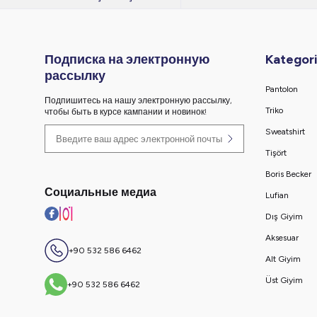
Подписка на электронную
Kategori
рассылку
Pantolon
Подпишитесь на нашу электронную рассылку,
Triko
чтобы быть в курсе кампании и новинок!
Sweatshirt
Tişört
Boris Becker
Социальные медиа
Lufian
Dış Giyim
Aksesuar
+90 532 586 6462
Alt Giyim
Üst Giyim
+90 532 586 6462