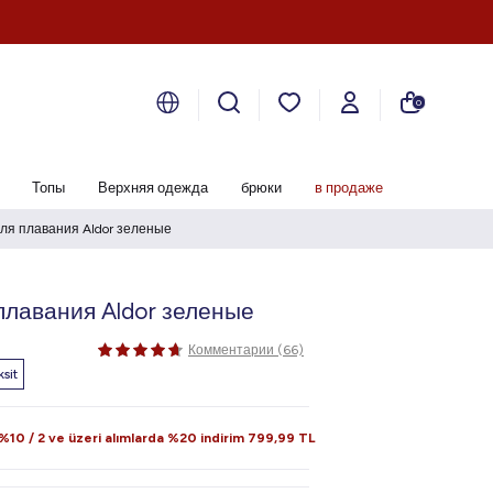
0
Топы
Верхняя одежда
брюки
в продаже
ля плавания Aldor зеленые
лавания Aldor зеленые
Комментарии (66)
sit
10 / 2 ve üzeri alımlarda %20 indirim
799,99
TL