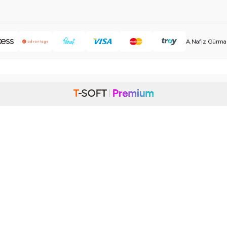
A.Nafiz Gürman