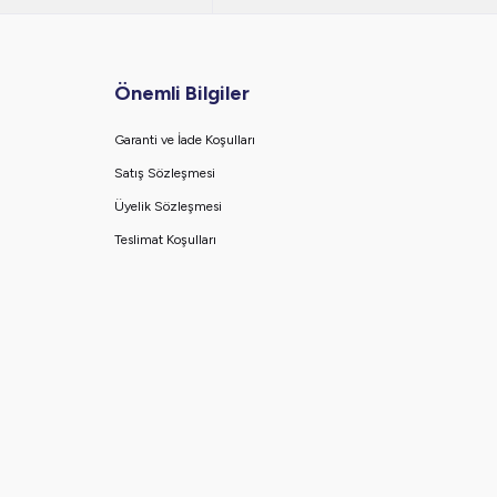
Önemli Bilgiler
Garanti ve İade Koşulları
Satış Sözleşmesi
Üyelik Sözleşmesi
Teslimat Koşulları