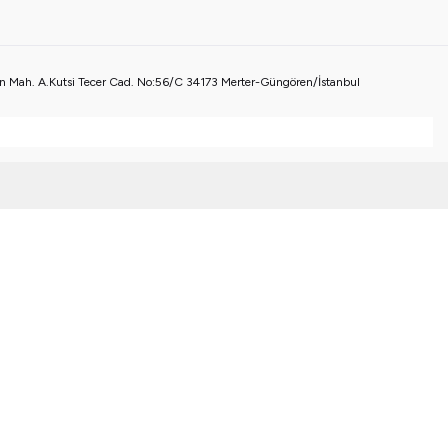
 Mah. A.Kutsi Tecer Cad. No:56/C 34173 Merter-Güngören/İstanbul