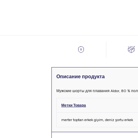
Описание продукта
Мужские шорты для плавания Aldor, 80 % пол
Метки Товара
merter toptan erkek giyim
,
deniz şortu erkek