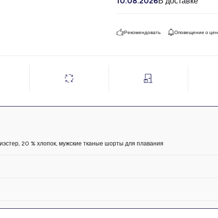
10.08.2026
В доставке
Рекомендовать
Оповещение о це
иэстер, 20 % хлопок, мужские тканые шорты для плавания