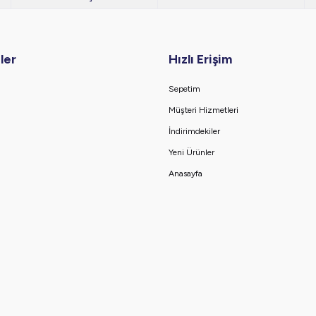
ler
Hızlı Erişim
Sepetim
Müşteri Hizmetleri
İndirimdekiler
Yeni Ürünler
Anasayfa