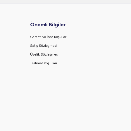
Önemli Bilgiler
Garanti ve İade Koşulları
Satış Sözleşmesi
Üyelik Sözleşmesi
Teslimat Koşulları