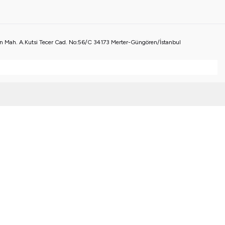
 Mah. A.Kutsi Tecer Cad. No:56/C 34173 Merter-Güngören/İstanbul