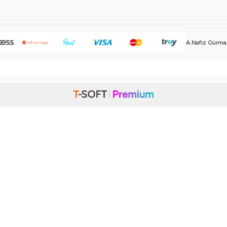
A.Nafiz Gürman