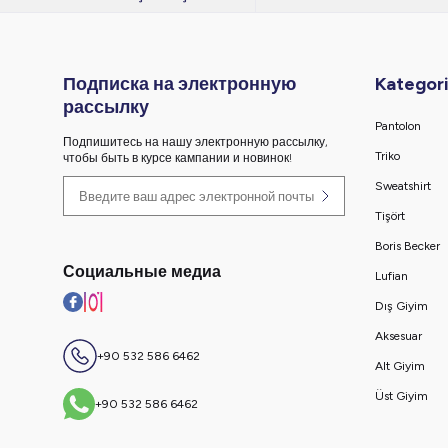
Подписка на электронную
Kategori
рассылку
Pantolon
Подпишитесь на нашу электронную рассылку,
Triko
чтобы быть в курсе кампании и новинок!
Sweatshirt
Tişört
Boris Becker
Социальные медиа
Lufian
Dış Giyim
Aksesuar
+90 532 586 6462
Alt Giyim
Üst Giyim
+90 532 586 6462