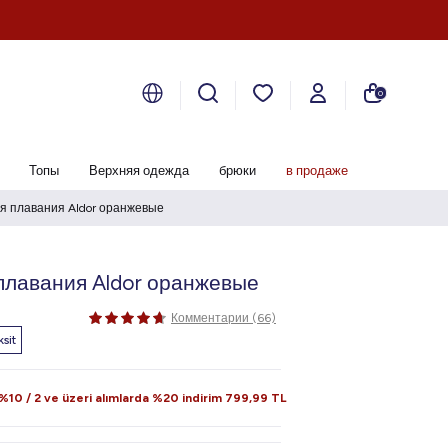
0
Топы
Верхняя одежда
брюки
в продаже
я плавания Aldor оранжевые
плавания Aldor оранжевые
Комментарии (66)
sit
10 / 2 ve üzeri alımlarda %20 indirim
799,99
TL