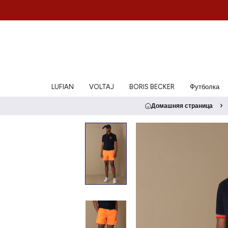
LUFIAN
VOLTAJ
BORIS BECKER
Футболка
Домашняя страница