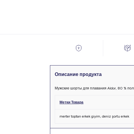
Описание продукта
Мужские шорты для плавания Aldor, 80 % пол
Метки Товара
merter toptan erkek giyim
,
deniz şortu erkek