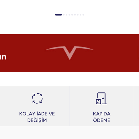
KOLAY İADE VE
KAPIDA
DEĞİŞİM
ÖDEME