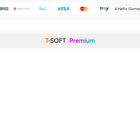
A.Nafiz Gürman