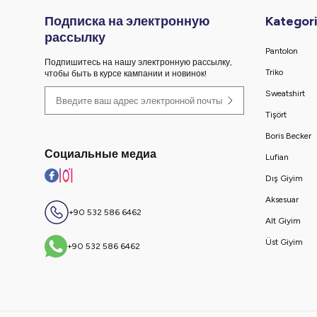
Подписка на электронную
Kategori
рассылку
Pantolon
Подпишитесь на нашу электронную рассылку,
Triko
чтобы быть в курсе кампании и новинок!
Sweatshirt
Tişört
Boris Becker
Социальные медиа
Lufian
Dış Giyim
Aksesuar
+90 532 586 6462
Alt Giyim
Üst Giyim
+90 532 586 6462