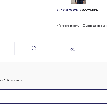
07.08.2026
В доставке
Рекомендовать
Оповещение о це
а и 5 % эластана