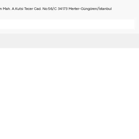
 Mah. A.Kutsi Tecer Cad. No:56/C 34173 Merter-Güngören/İstanbul