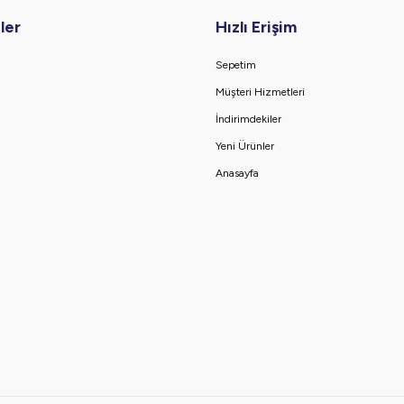
ler
Hızlı Erişim
Sepetim
Müşteri Hizmetleri
İndirimdekiler
Yeni Ürünler
Anasayfa