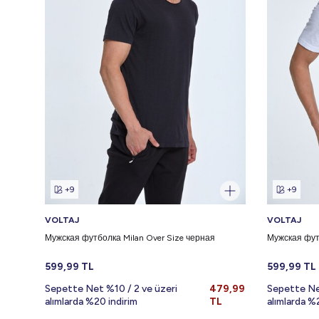
+9
+9
VOLTAJ
VOLTAJ
Мужская футболка Milan Over Size черная
Мужская фут
599,99
TL
599,99
TL
Sepette Net %10 / 2 ve üzeri
479,99
Sepette Ne
alımlarda %20 indirim
TL
alımlarda %