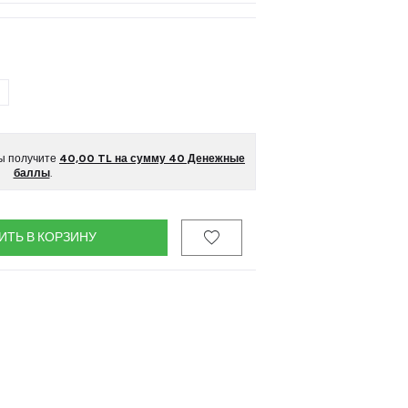
вы получите
40,00
TL на сумму
40
Денежные
баллы
.
ИТЬ В КОРЗИНУ