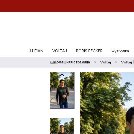
LUFIAN
VOLTAJ
BORIS BECKER
Футболка
Домашняя страница
Voltaj
Voltaj 