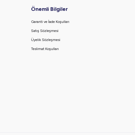
Önemli Bilgiler
Garanti ve İade Koşulları
Satış Sözleşmesi
Üyelik Sözleşmesi
Teslimat Koşulları