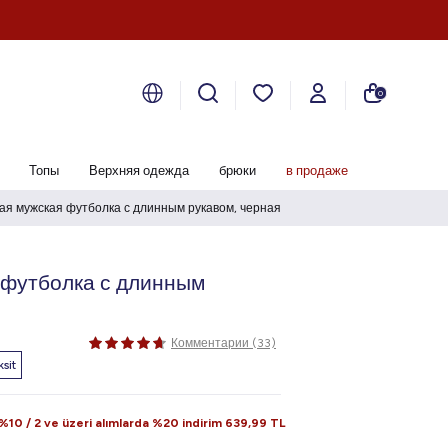
0
Топы
Верхняя одежда
брюки
в продаже
ая мужская футболка с длинным рукавом, черная
 футболка с длинным
Комментарии (33)
sit
10 / 2 ve üzeri alımlarda %20 indirim
639,99
TL